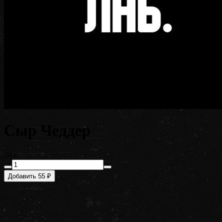
Сыр Чеддер
20 г
Добавить 55 ₽