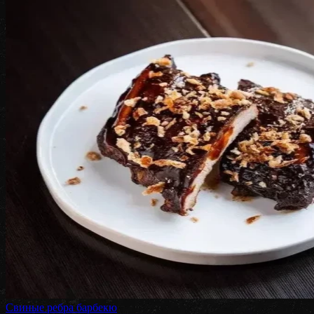
Свиные ребра барбекю