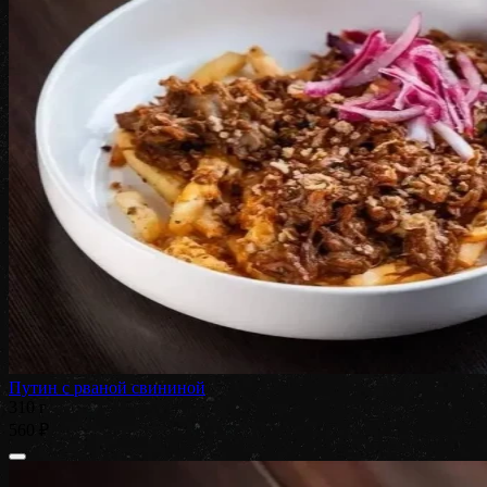
Путин с рваной свининой
310 г
560 ₽