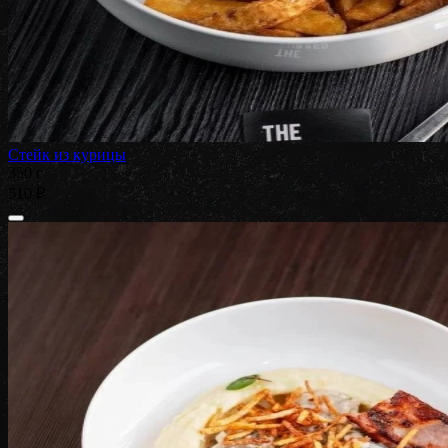
Стейк из курицы
350 г
510 ₽