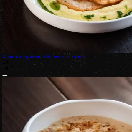
Котлетки куриные из белого мяса с пюре
250 г
380 ₽