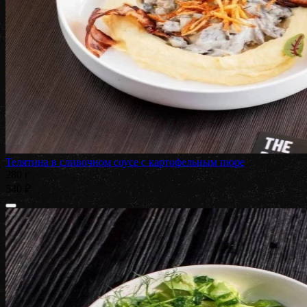
Телятина в сливочном соусе с картофельным пюре
280 г
540 ₽