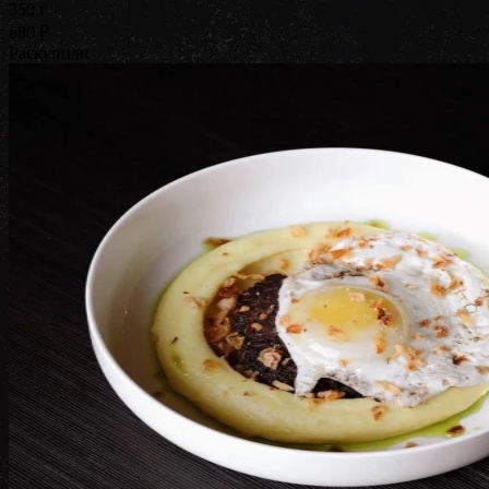
350 г
680 ₽
Раскупили