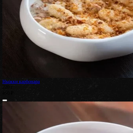
Ньокки карбонара
220 г
450 ₽