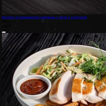
Котлета из мраморной говядины с пюре и глазуньей
285 г
440 ₽