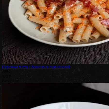
Перечная паста с беконом и горгонзолой
200 г
420 ₽
Раскупили