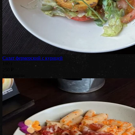
Салат фермерский с курицей
190 г
250 ₽
Раскупили