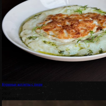
Куриные котлеты с пюре
280 г
290 ₽
Раскупили