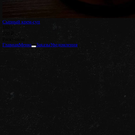
Сырный крем-суп
180 г
220 ₽
Раскупили
Главная
Меню
Заказы
Уведомления