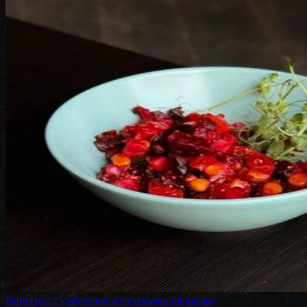
Винегрет с кукурузой и печеными овощами