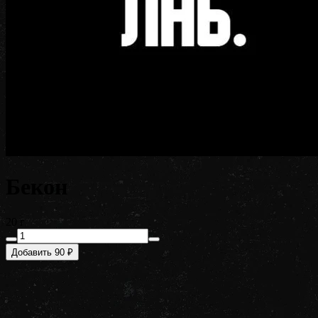
Бекон
20 г
Добавить 90 ₽