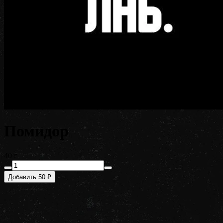
Помидор
40 г
Добавить 50 ₽