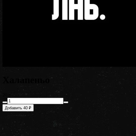
Халапеньо
20 г
Добавить 40 ₽